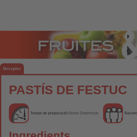
Fruites
Hort
Receptes
PASTÍS DE FESTUC
Temps de preparació:
Sense Determinar
Racion
Ingredients