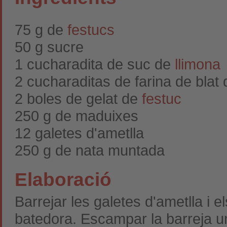
75 g de
festucs
50 g sucre
1 cucharadita de suc de
llimona
2 cucharaditas de farina de blat
2 boles de gelat de
festuc
250 g de maduixes
12 galetes d'ametlla
250 g de nata muntada
Elaboració
Barrejar les galetes d'ametlla i e
batedora. Escampar la barreja un