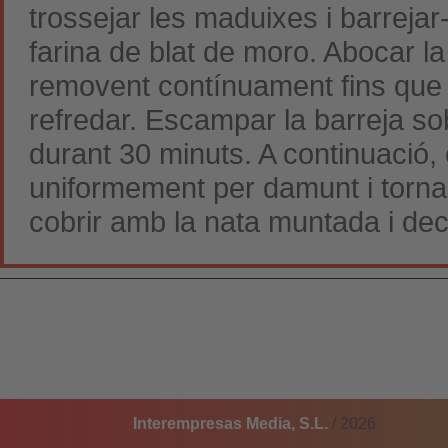
trossejar les maduixes i barrejar
farina de blat de moro. Abocar la
removent contínuament fins que l
refredar. Escampar la barreja so
durant 30 minuts. A continuació,
uniformement per damunt i tornar 
cobrir amb la nata muntada i d
Interempresas Media, S.L.
/ 2026