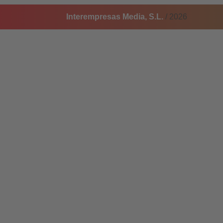
Interempresas Media, S.L.
/ 2026