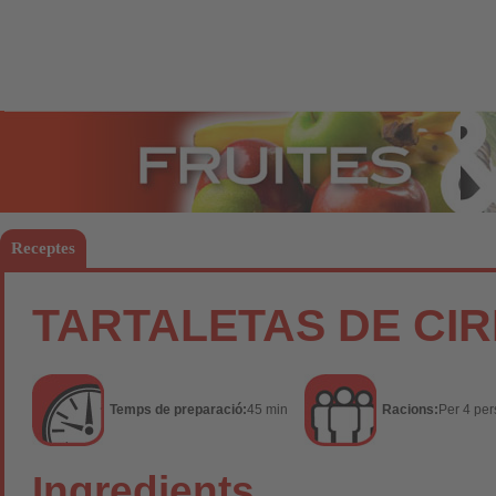
Fruites
Hort
Receptes
TARTALETAS DE CIR
Temps de preparació:
45 min
Racions:
Per 4 pe
Ingredients