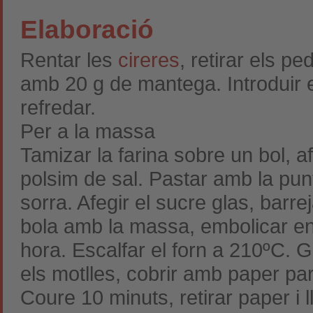
Elaboració
Rentar les
cireres
, retirar els p
amb 20 g de mantega. Introduir e
refredar.
Per a la massa
Tamizar la farina sobre un bol, a
polsim de sal. Pastar amb la punt
sorra. Afegir el sucre glas, barrej
bola amb la massa, embolicar en pl
hora. Escalfar el forn a 210ºC. Gr
els motlles, cobrir amb paper p
Coure 10 minuts, retirar paper i