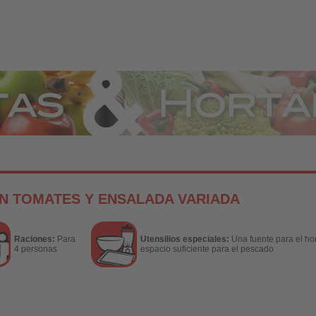
Hortalizas
N TOMATES Y ENSALADA VARIADA
Raciones:
Para
Utensilios especiales:
Una fuente para el ho
4 personas
espacio suficiente para el pescado