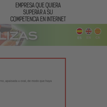
EN
CA
ES
rno, apaisada u oval, de modo que haya