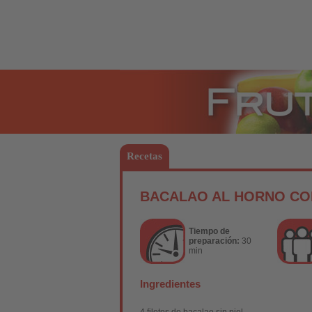
Frutas
Recetas
BACALAO AL HORNO CO
Tiempo de
preparación:
30
min
Ingredientes