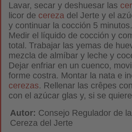
Lavar, secar y deshuesar las
ce
licor de
cereza
del Jerte y el azú
y continuar la cocción 5 minutos.
Medir el líquido de cocción y co
total. Trabajar las yemas de hue
mezcla de almíbar y leche y coc
Dejar enfriar en un cuenco, mo
forme costra. Montar la nata e in
cerezas
. Rellenar las crêpes co
con el azúcar glas y, si se quier
Autor:
Consejo Regulador de l
Cereza del Jerte