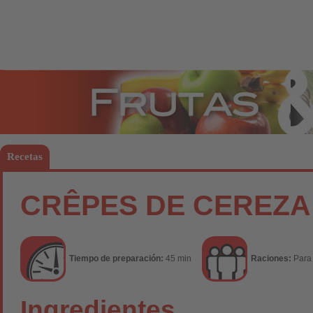
Frutas
Hort
Recetas
CRÊPES DE CEREZA
Tiempo de preparación:
45 min
Raciones:
Para
Ingredientes