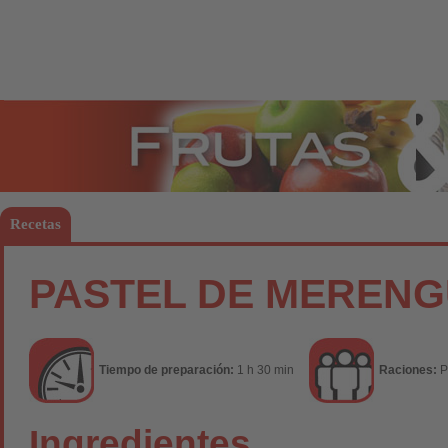
Frutas
Hort
Recetas
PASTEL DE MERENG
Tiempo de preparación:
1 h 30 min
Raciones:
P
Ingredientes