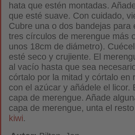
hata que estén montadas. Añade 
que esté suave. Con cuidado, vie
Cubre una o dos bandejas para e
tres círculos de merengue más o
unos 18cm de diámetro). Cuécel
esté seco y crujiente. El meren
al vacío hasta que sea necesario
córtalo por la mitad y córtalo en
con el azúcar y añádele el licor
capa de merengue. Añade algun
capa de merengue, unta el resto 
kiwi
.