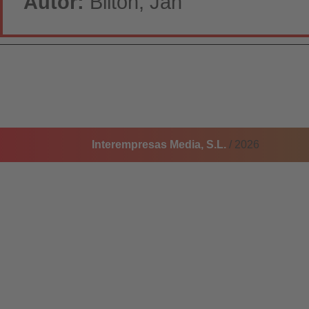
Autor:
Bilton, Jan
Interempresas Media, S.L.
/ 2026