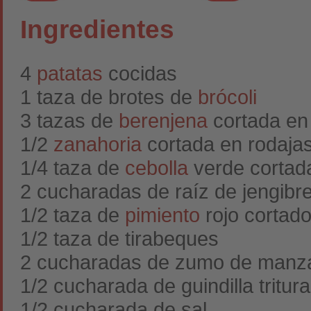
Ingredientes
4
patatas
cocidas
1 taza de brotes de
brócoli
3 tazas de
berenjena
cortada en
1/2
zanahoria
cortada en rodajas
1/4 taza de
cebolla
verde cortad
2 cucharadas de raíz de jengibre
1/2 taza de
pimiento
rojo cortad
1/2 taza de tirabeques
2 cucharadas de zumo de manza
1/2 cucharada de guindilla tritur
1/2 cucharada de sal