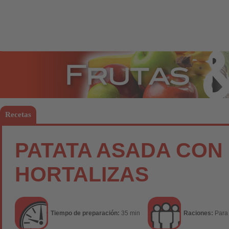
Frutas
Hort
Recetas
PATATA ASADA CON
HORTALIZAS
Tiempo de preparación:
35 min
Raciones:
Para