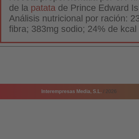
de la
patata
de Prince Edward Is
Análisis nutricional por ración: 
fibra; 383mg sodio; 24% de kcal
Interempresas Media, S.L.
/ 2026