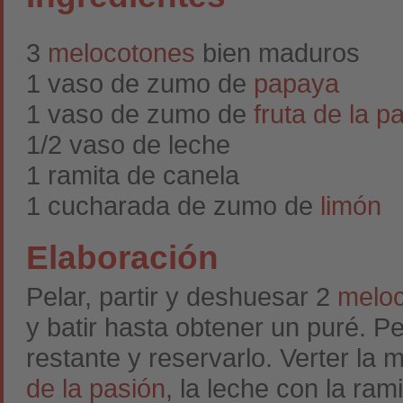
3
melocotones
bien maduros
1 vaso de zumo de
papaya
1 vaso de zumo de
fruta de la p
1/2 vaso de leche
1 ramita de canela
1 cucharada de zumo de
limón
Elaboración
Pelar, partir y deshuesar 2
melo
y batir hasta obtener un puré. Pe
restante y reservarlo. Verter la
de la pasión
, la leche con la ra