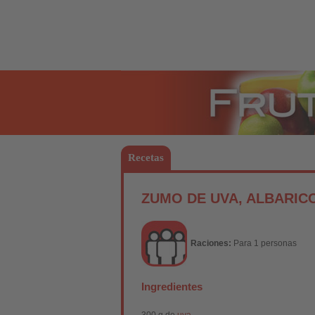
Frutas
Recetas
ZUMO DE UVA, ALBARI
Raciones:
Para 1 personas
Ingredientes