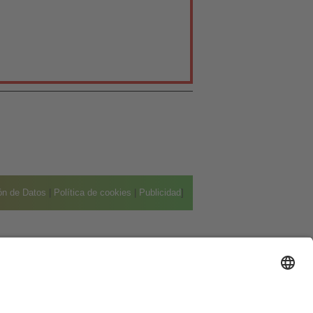
ión de Datos
|
Política de cookies
|
Publicidad
]