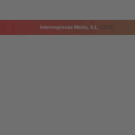
Interempresas Media, S.L.
/ 2026