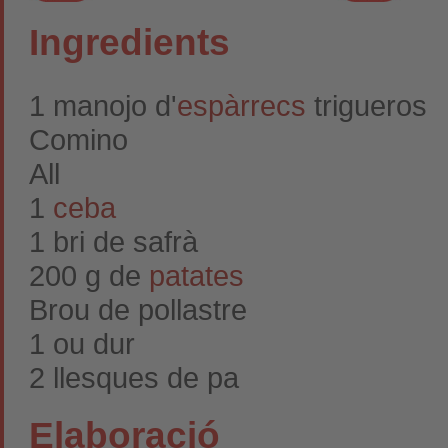
Ingredients
1 manojo d'
espàrrecs
trigueros
Comino
All
1
ceba
1 bri de safrà
200 g de
patates
Brou de pollastre
1 ou dur
2 llesques de pa
Elaboració