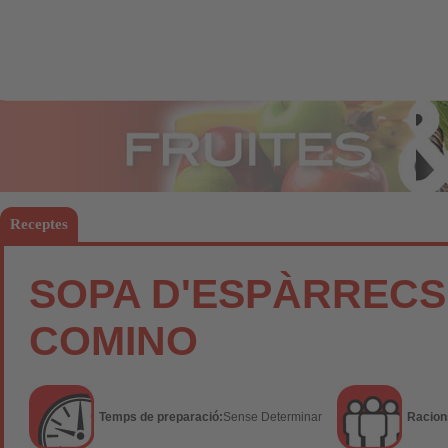
Fruites
Hort
Receptes
SOPA D'ESPÀRRECS
COMINO
Temps de preparació:
Sense Determinar
Racion