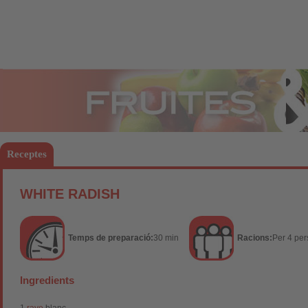
Fruites
Hort
Receptes
WHITE RADISH
Temps de preparació:
30 min
Racions:
Per 4 pe
Ingredients