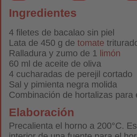
Ingredientes
4 filetes de bacalao sin piel
Lata de 450 g de
tomate
triturad
Ralladura y zumo de 1
limón
60 ml de aceite de oliva
4 cucharadas de perejil cortado
Sal y pimienta negra molida
Combinación de hortalizas para
Elaboración
Precalienta el horno a 200°C. Es
interior de una fuente para el ho