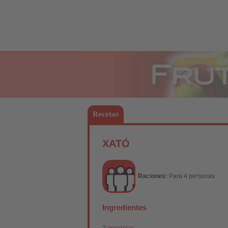
Frutas
Recetas
XATÓ
Raciones:
Para 4 personas
Ingredientes