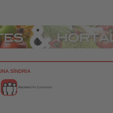
Hortalisses
UNA SÍNDRIA
Racions:
Per 8 persones