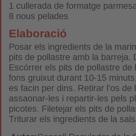
1 cullerada de formatge parmesa
8 nous pelades
Elaboració
Posar els ingredients de la marin
pits de pollastre amb la barreja
Escórrer els pits de pollastre de 
fons gruixut durant 10-15 minuts,
es facin per dins. Retirar l'os d
assaonar-les i repartir-les pels p
picotes. Filetejar els pits de pol
Triturar els ingredients de la sals