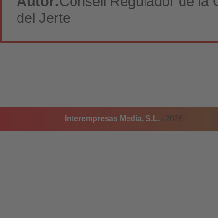
Autor:
Consell Regulador de la 
del Jerte
Interempresas Media, S.L.
/ 2026