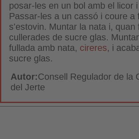
posar-les en un bol amb el licor 
Passar-les a un cassó i coure a fo
s'estovin. Muntar la nata i, quan
cullerades de sucre glas. Muntar
fullada amb nata,
cireres
, i aca
sucre glas.
Autor:
Consell Regulador de la 
del Jerte