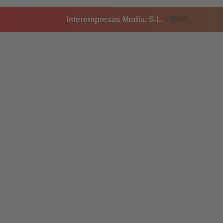
Interempresas Media, S.L.
/ 2026