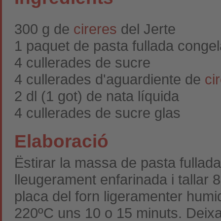
300 g de
cireres
del Jerte
1 paquet de pasta fullada conge
4 cullerades de sucre
4 cullerades d'aguardiente de
ci
2 dl (1 got) de nata líquida
4 cullerades de sucre glas
Elaboració
Ëstirar la massa de pasta fullad
lleugerament enfarinada i tallar 
placa del forn ligeramenter humi
220ºC uns 10 o 15 minuts. Deixar