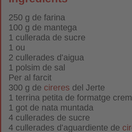
250 g de farina
100 g de mantega
1 cullerada de sucre
1 ou
2 cullerades d'aigua
1 polsim de sal
Per al farcit
300 g de
cireres
del Jerte
1 terrina petita de formatge cre
1 got de nata muntada
4 cullerades de sucre
4 cullerades d'aguardiente de
ci