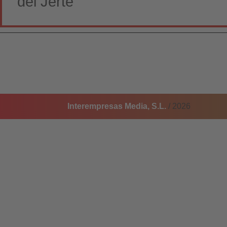
del Jerte
Interempresas Media, S.L.
/ 2026