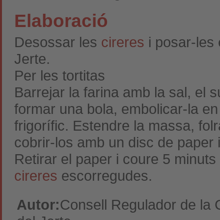
Elaboració
Desossar les
cireres
i posar-les
Jerte.
Per les tortitas
Barrejar la farina amb la sal, el s
formar una bola, embolicar-la en 
frigorífic. Estendre la massa, fol
cobrir-los amb un disc de paper 
Retirar el paper i coure 5 minut
cireres
escorregudes.
Autor:
Consell Regulador de la 