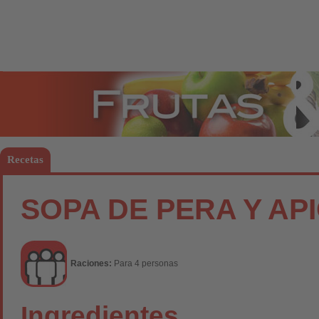
Frutas
Hort
Recetas
SOPA DE PERA Y AP
Raciones:
Para 4 personas
Ingredientes