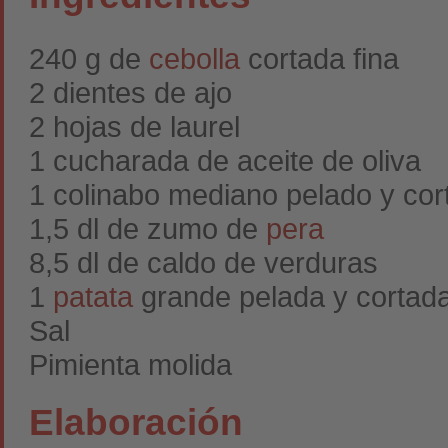
240 g de
cebolla
cortada fina
2 dientes de ajo
2 hojas de laurel
1 cucharada de aceite de oliva
1 colinabo mediano pelado y cor
1,5 dl de zumo de
pera
8,5 dl de caldo de verduras
1
patata
grande pelada y cortad
Sal
Pimienta molida
Elaboración