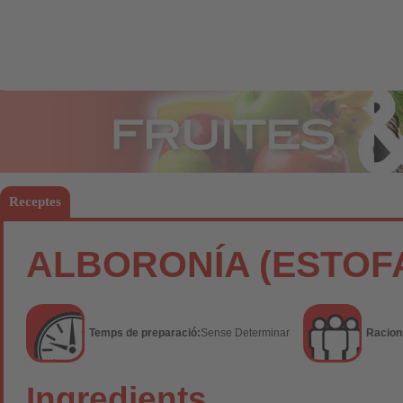
Fruites
Hort
Receptes
ALBORONÍA (ESTOFA
Temps de preparació:
Sense Determinar
Racion
Ingredients