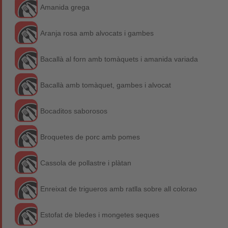
Amanida grega
Aranja rosa amb alvocats i gambes
Bacallà al forn amb tomàquets i amanida variada
Bacallà amb tomàquet, gambes i alvocat
Bocaditos saborosos
Broquetes de porc amb pomes
Cassola de pollastre i plàtan
Enreixat de trigueros amb ratlla sobre all colorao
Estofat de bledes i mongetes seques