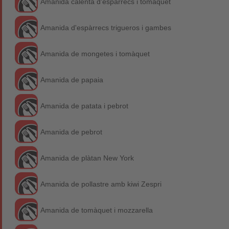
Amanida calenta d'espàrrecs i tomàquet
Amanida d'espàrrecs trigueros i gambes
Amanida de mongetes i tomàquet
Amanida de papaia
Amanida de patata i pebrot
Amanida de pebrot
Amanida de plàtan New York
Amanida de pollastre amb kiwi Zespri
Amanida de tomàquet i mozzarella