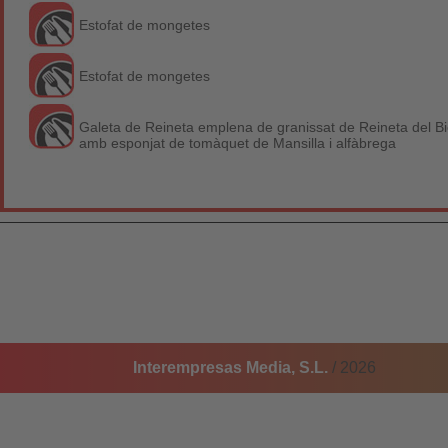
Estofat de mongetes
Estofat de mongetes
Galeta de Reineta emplena de granissat de Reineta del Bi
amb esponjat de tomàquet de Mansilla i alfàbrega
Interempresas Media, S.L.
/ 2026