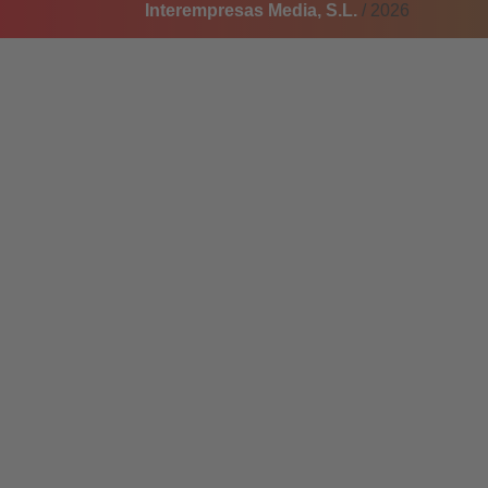
Interempresas Media, S.L.
/ 2026