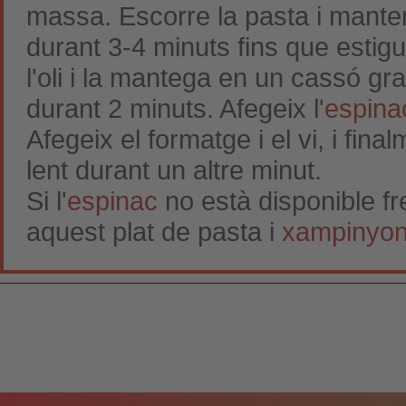
massa. Escorre la pasta i manten
durant 3-4 minuts fins que estigui
l'oli i la mantega en un cassó gra
durant 2 minuts. Afegeix l'
espina
Afegeix el formatge i el vi, i fina
lent durant un altre minut.
Si l'
espinac
no està disponible fr
aquest plat de pasta i
xampinyo