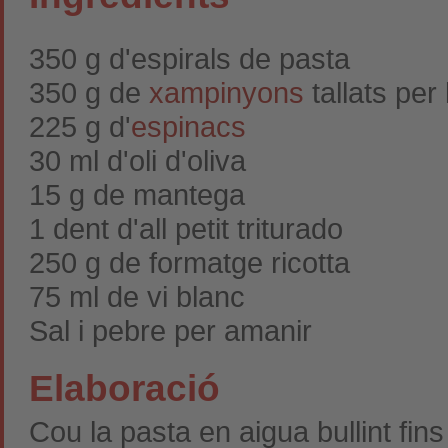
350 g d'espirals de pasta
350 g de
xampinyons
tallats per 
225 g d'
espinacs
30 ml d'oli d'oliva
15 g de mantega
1 dent d'all petit triturado
250 g de formatge ricotta
75 ml de vi blanc
Sal i pebre per amanir
Elaboració
Cou la pasta en aigua bullint fins