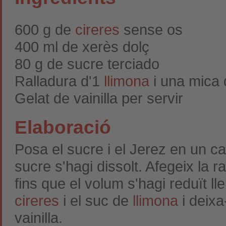
600 g de
cireres
sense os
400 ml de xerès dolç
80 g de sucre terciado
Ralladura d'1
llimona
i una mica 
Gelat de vainilla per servir
Elaboració
Posa el sucre i el Jerez en un ca
sucre s'hagi dissolt. Afegeix la r
fins que el volum s'hagi reduït l
cireres
i el suc de
llimona
i deixa
vainilla.