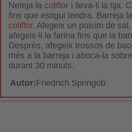
Neteja la
coliflor
i lleva-li la tij
fins que estigui tendra. Barreja
coliflor
. Afegeix un polsim de sal
afegeix-li la farina fins que la b
Després, afegeix trossos de bacon
més a la barreja i aboca-la sobr
durant 30 minuts.
Autor:
Friedrich Springob