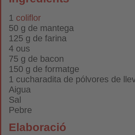
1
coliflor
50 g de mantega
125 g de farina
4 ous
75 g de bacon
150 g de formatge
1 cucharadita de pólvores de lle
Aigua
Sal
Pebre
Elaboració