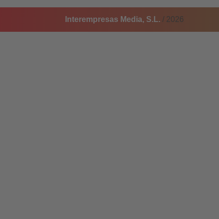
Interempresas Media, S.L.
/ 2026