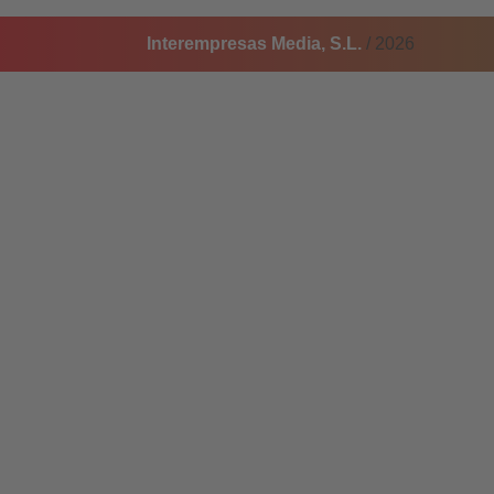
Interempresas Media, S.L.
/ 2026