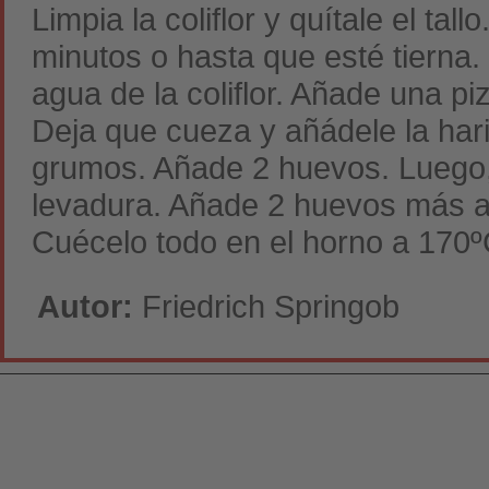
Limpia la coliflor y quítale el ta
minutos o hasta que esté tierna.
agua de la coliflor. Añade una p
Deja que cueza y añádele la har
grumos. Añade 2 huevos. Luego,
levadura. Añade 2 huevos más a la
Cuécelo todo en el horno a 170º
Autor:
Friedrich Springob