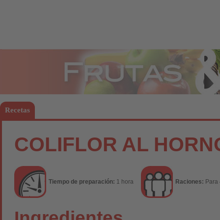
Frutas
Hort
Recetas
COLIFLOR AL HORN
Tiempo de preparación:
1 hora
Raciones:
Para 
Ingredientes