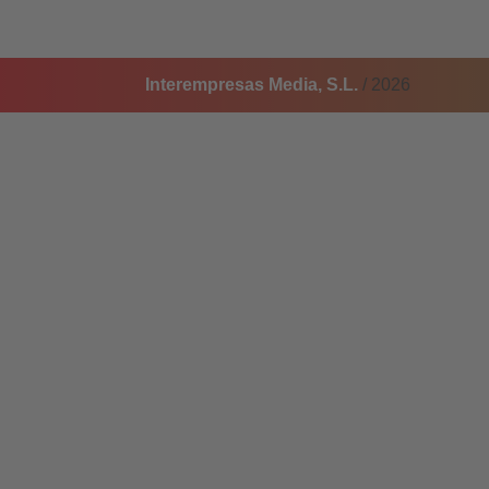
Interempresas Media, S.L.
/ 2026