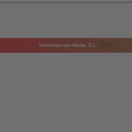
Interempresas Media, S.L.
/ 2026