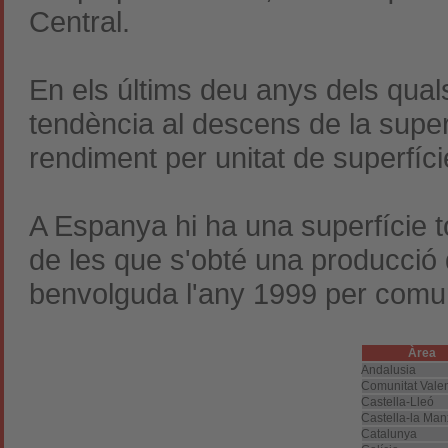
Central.
En els últims deu anys dels qua
tendència al descens de la superf
rendiment per unitat de superfíci
A Espanya hi ha una superfície t
de les que s'obté una producció
benvolguda l'any 1999 per comun
Àrea
Andalusia
Comunitat Vale
Castella-Lleó
Castella-la Ma
Catalunya