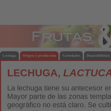
Frutas
Hort
Lechuga
Origen y producción
Variedades
Disponibilidad
LECHUGA,
LACTUCA
La lechuga tiene su antecesor en
Mayor parte de las zonas templad
geográfico no está claro. Se cult