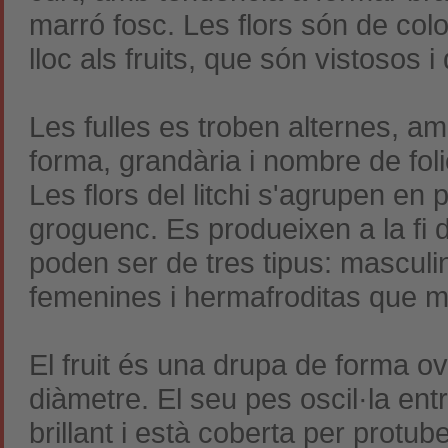
marró fosc. Les flors són de co
lloc als fruits, que són vistosos i 
Les fulles es troben alternes, 
forma, grandària i nombre de folio
Les flors del litchi s'agrupen en
p
groguenc. Es produeixen a la fi d
poden ser de tres tipus: mascul
femenines i hermafroditas que 
El fruit és una
drupa
de forma ovo
diàmetre. El seu pes oscil·la entr
brillant i està coberta per protu