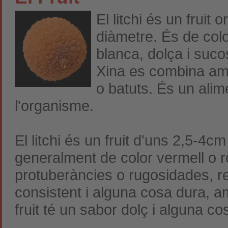
El litchi és un fruit
diàmetre. És de colo
blanca, dolça i suc
Xina es combina amb
o batuts. És un alim
l'organisme.
El litchi és un fruit d'uns 2,5-4c
generalment de color vermell o ro
protuberàncies o rugosidades, r
consistent i alguna cosa dura, am
fruit té un sabor dolç i alguna co