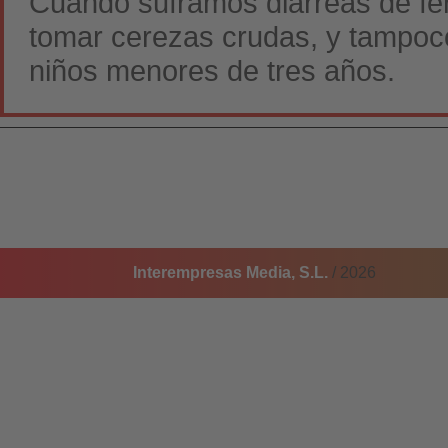
Cuando suframos diarreas de f
tomar cerezas crudas, y tampoco
niños menores de tres años.
Interempresas Media, S.L.
/ 2026