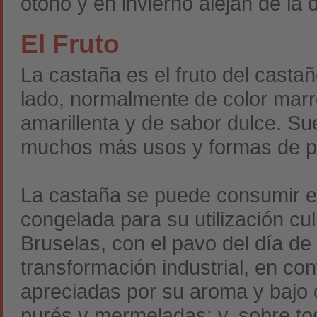
otoño y en invierno alejan de la 
El Fruto
La castaña es el fruto del casta
lado, normalmente de color marró
amarillenta y de sabor dulce. 
muchos más usos y formas de pr
La castaña se puede consumir en
congelada para su utilización cul
Bruselas, con el pavo del día de 
transformación industrial, en con
apreciadas por su aroma y bajo c
purés y mermeladas; y, sobre tod