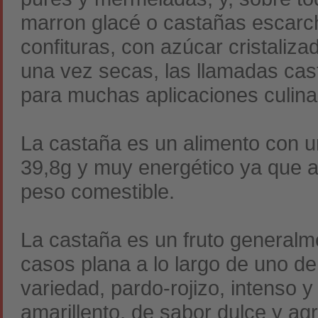
marron glacé o castañas escarc
confituras, con azúcar cristaliza
una vez secas, las llamadas cast
para muchas aplicaciones culina
La castaña es un alimento con un
39,8g y muy energético ya que a
peso comestible.
La castaña es un fruto general
casos plana a lo largo de uno de
variedad, pardo-rojizo, intenso y
amarillento, de sabor dulce y agr