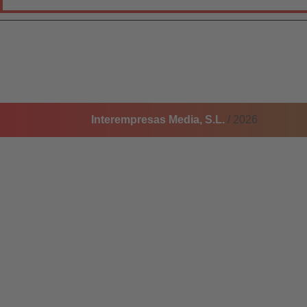
Interempresas Media, S.L.
/ 2026