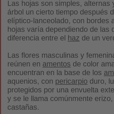
Las hojas son simples, alternas
árbol un cierto tiempo después 
elíptico-lanceolado, con bordes 
hojas varía dependiendo de las 
diferencia entre el
haz
de un verd
Las flores masculinas y femenin
reúnen en
amentos
de color amar
encuentran en la base de los
am
aquenios, con
pericarpio
duro, lu
protegidos por una envuelta exte
y se le llama comúnmente erizo, 
castañas.