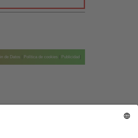
ión de Datos
|
Política de cookies
|
Publicidad
]