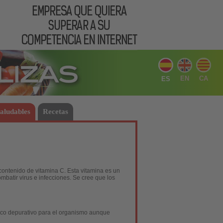
EN
CA
ES
saludables
Recetas
contenido de vitamina C. Esta vitamina es un
batir virus e infecciones. Se cree que los
fico depurativo para el organismo aunque