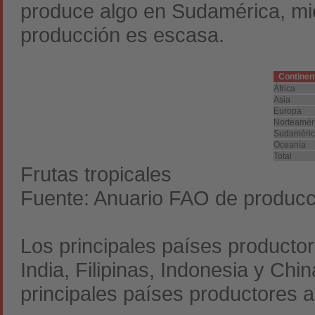
produce algo en Sudamérica, mie
producción es escasa.
Continen
África
Asia
Europa
Norteamér
Sudaméri
Oceanía
Total
Frutas tropicales
Fuente: Anuario FAO de producc
Los principales países productore
India, Filipinas, Indonesia y Ch
principales países productores 