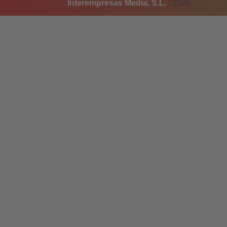
Interempresas Media, S.L.
/ 2026