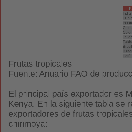
P
India
Filipi
Indon
Chin
Colo
Taila
Pakis
Brasil
Bang
Perú
Frutas tropicales
Fuente: Anuario FAO de producc
El principal país exportador es 
Kenya. En la siguiente tabla se 
exportadores de frutas tropicales
chirimoya: