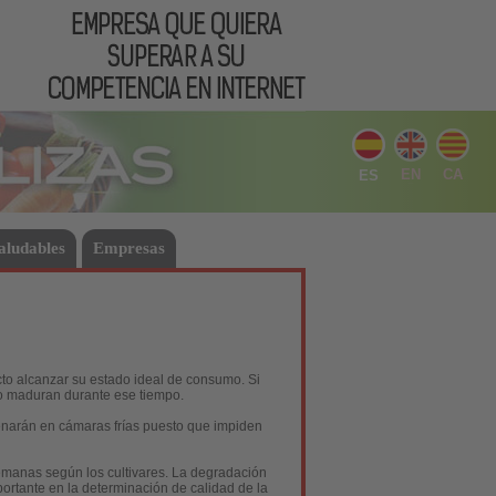
EN
CA
ES
aludables
Empresas
to alcanzar su estado ideal de consumo. Si
no maduran durante ese tiempo.
enarán en cámaras frías puesto que impiden
semanas según los cultivares. La degradación
mportante en la determinación de calidad de la