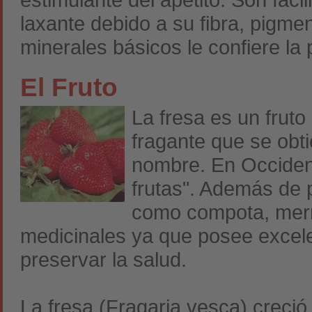
laxante debido a su fibra, pigme
minerales básicos le confiere la
El Fruto
La fresa es un fruto 
fragante que se obt
nombre. En Occident
frutas". Además de
como compota, merm
medicinales ya que posee excel
preservar la salud.
La fresa (Fragaria vesca) creci