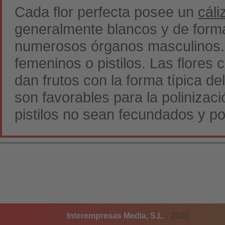
Cada flor perfecta posee un
cáli
generalmente blancos y de forma
numerosos órganos masculinos. E
femeninos o pistilos. Las flores
dan frutos con la forma típica del
son favorables para la polinizac
pistilos no sean fecundados y po
Interempresas Media, S.L.
/ 2026