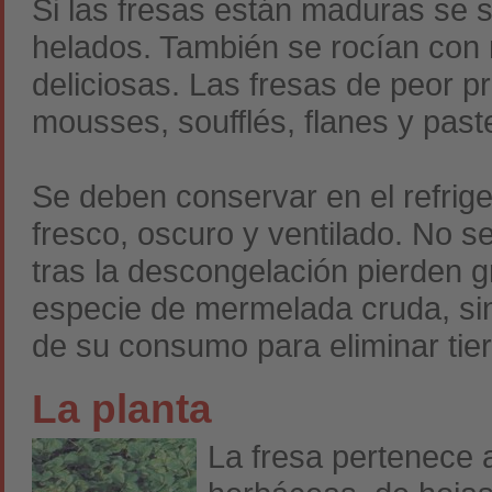
Si las fresas están maduras se 
helados. También se rocían con 
deliciosas. Las fresas de peor p
mousses, soufflés, flanes y past
Se deben conservar en el refrige
fresco, oscuro y ventilado. No 
tras la descongelación pierden 
especie de mermelada cruda, sin
de su consumo para eliminar tier
La planta
La fresa pertenece 