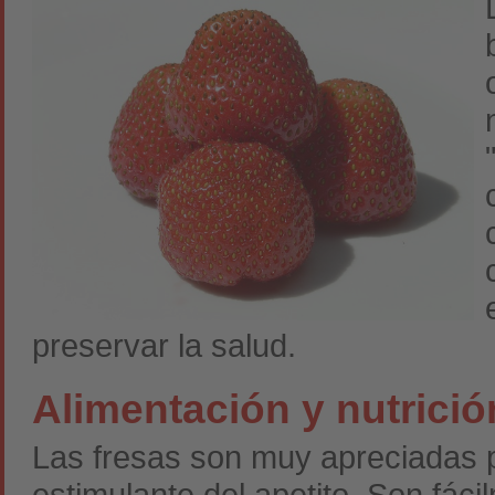
preservar la salud.
Alimentación y nutrició
Las fresas son muy apreciadas 
estimulante del apetito. Son fáci