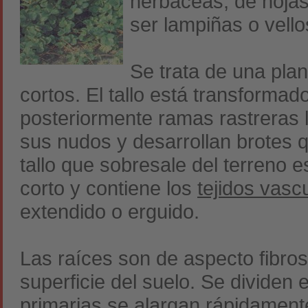
herbáceas, de hoja
ser lampiñas o vello
Se trata de una pla
cortos. El tallo está transforma
posteriormente ramas rastreras 
sus nudos y desarrollan brotes q
tallo que sobresale del terreno
corto y contiene los
tejidos vasc
extendido o erguido.
Las raíces son de aspecto fibros
superficie del suelo. Se dividen
primarias se alargan rápidament