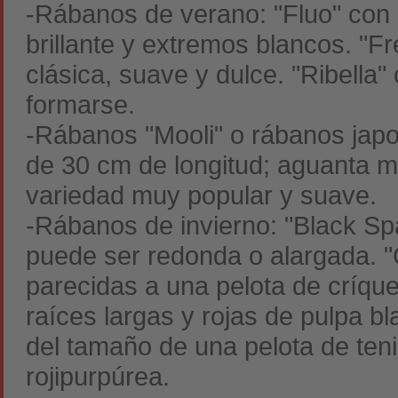
-Rábanos de verano: "Fluo" con r
brillante y extremos blancos. "Fr
clásica, suave y dulce. "Ribella
formarse.
-Rábanos "Mooli" o rábanos japo
de 30 cm de longitud; aguanta mu
variedad muy popular y suave.
-Rábanos de invierno: "Black Sp
puede ser redonda o alargada. 
parecidas a una pelota de críqu
raíces largas y rojas de pulpa b
del tamaño de una pelota de teni
rojipurpúrea.