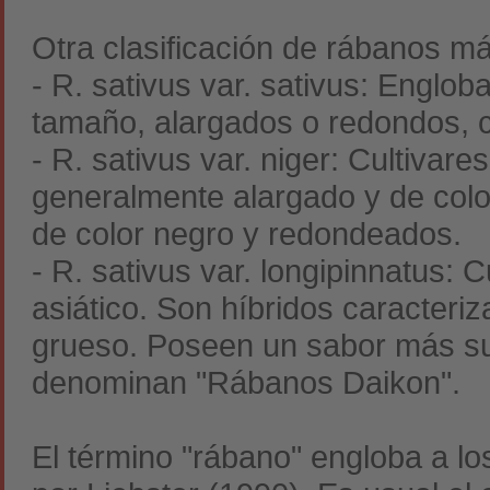
Otra clasificación de rábanos m
- R. sativus var. sativus: Englo
tamaño, alargados o redondos, co
- R. sativus var. niger: Cultivar
generalmente alargado y de colo
de color negro y redondeados.
- R. sativus var. longipinnatus: 
asiático. Son híbridos caracteri
grueso. Poseen un sabor más sua
denominan "Rábanos Daikon".
El término "rábano" engloba a los