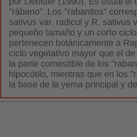
por Liebster (1990). Es usual el
"rábano". Los "rabanitos" corr
sativus var. radicul y R. sativus
pequeño tamaño y un corto ciclo 
pertenecen botánicamente a Rap
ciclo vegetativo mayor que el de
la parte comestible de los "raban
hipocótilo, mientras que en los
la base de la yema principal y de 