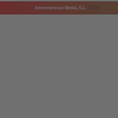
Interempresas Media, S.L.
/ 2026