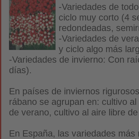
-Variedades de tod
ciclo muy corto (4 
redondeadas, semirr
-Variedades de ver
y ciclo algo más la
-Variedades de invierno: Con raí
días).
En países de inviernos rigurosos 
rábano se agrupan en: cultivo al ai
de verano, cultivo al aire libre d
En España, las variedades más 