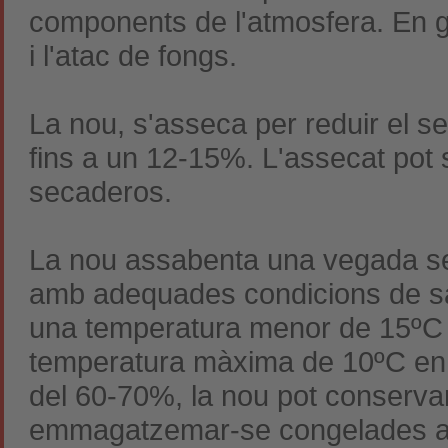
components de l'atmosfera. En ge
i l'atac de fongs.
La nou, s'asseca per reduir el s
fins a un 12-15%. L'assecat pot s
secaderos.
La nou assabenta una vegada s
amb adequades condicions de san
una temperatura menor de 15ºC i 
temperatura màxima de 10ºC en ca
del 60-70%, la nou pot conserva
emmagatzemar-se congelades a 