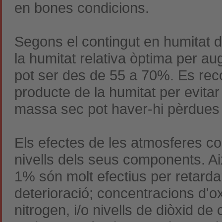
en bones condicions.
Segons el contingut en humitat d
la humitat relativa òptima per 
pot ser des de 55 a 70%. Es rec
producte de la humitat per evitar 
massa sec pot haver-hi pèrdues 
Els efectes de les
atmosferes co
nivells dels seus components. Així
1% són molt efectius per retarda
deterioració; concentracions d'o
nitrogen, i/o nivells de diòxid de