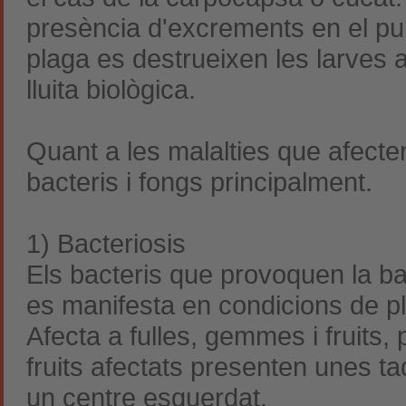
presència d'excrements en el pun
plaga es destrueixen les larves 
lluita biològica.
Quant a les
malalties
que afecten
bacteris i fongs principalment.
1) Bacteriosis
Els bacteris que provoquen la b
es manifesta en condicions de p
Afecta a fulles, gemmes i fruits, p
fruits afectats presenten unes t
un centre esquerdat.