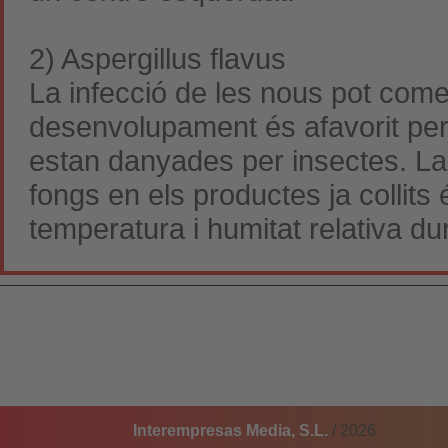
2) Aspergillus flavus
La infecció de les nous pot comen
desenvolupament és afavorit per 
estan danyades per insectes. La m
fongs en els productes ja collit
temperatura i humitat relativa du
Interempresas Media, S.L.
/ 2026