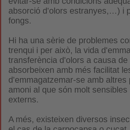
evitar-se amb condicions adequ
absorció d'olors estranyes,…) i 
fongs.
Hi ha una sèrie de problemes com
trenqui i per això, la vida d'em
transferència d'olors a causa de l
absorbeixen amb més facilitat les
d'emmagatzemar-se amb altres pr
amoni al que són molt sensibles i
externs.
A més, existeixen diversos inse
el cas de la carpocapsa o cucat. 