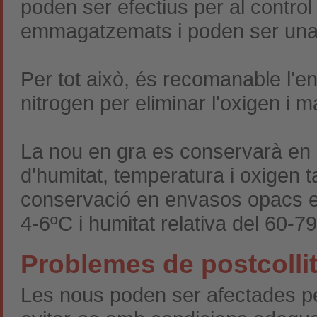
poden ser efectius per al contro
emmagatzemats i poden ser una a
Per tot això, és recomanable l'e
nitrogen per eliminar l'oxigen i m
La nou en gra es conservarà en a
d'humitat, temperatura i oxigen
conservació en envasos opacs en
4-6ºC i humitat relativa del 60-7
Problemes de postcolli
Les nous poden ser afectades 