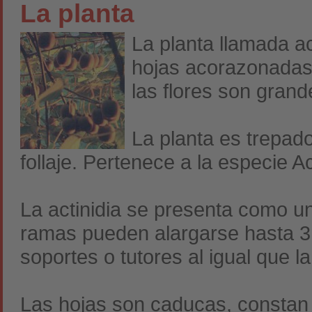
La planta
La planta llamada ac
hojas acorazonadas 
las flores son gran
La planta es trepado
follaje. Pertenece a la especie Ac
La actinidia se presenta como un
ramas pueden alargarse hasta 3m
soportes o tutores al igual que l
Las hojas son caducas, consta