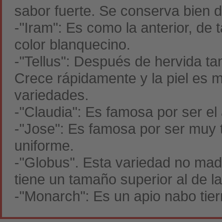
sabor fuerte. Se conserva bien d
-"Iram": Es como la anterior, de
color blanquecino.
-"Tellus": Después de hervida t
Crece rápidamente y la piel es m
variedades.
-"Claudia": Es famosa por ser e
-"Jose": Es famosa por ser muy 
uniforme.
-"Globus". Esta variedad no ma
tiene un tamaño superior al de l
-"Monarch": Es un apio nabo tier