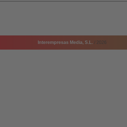
Interempresas Media, S.L.
/ 2026