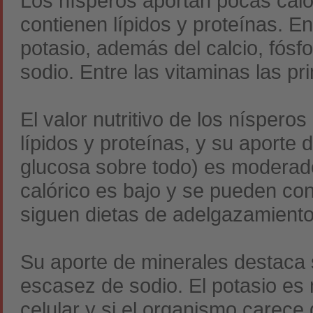
Los nísperos aportan pocas calo
contienen lípidos y proteínas. E
potasio, además del calcio, fósf
sodio. Entre las vitaminas las pr
El valor nutritivo de los níspero
lípidos y proteínas, y su aporte 
glucosa sobre todo) es moderado
calórico es bajo y se pueden co
siguen dietas de adelgazamiento
Su aporte de minerales destaca s
escasez de sodio. El potasio es
celular y si el organismo carece