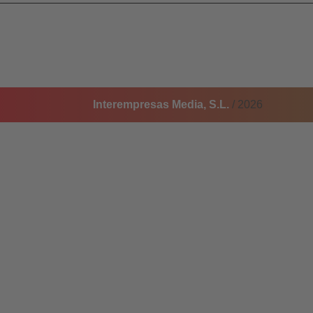
Interempresas Media, S.L.
/ 2026