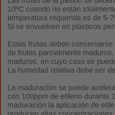
Las frutas de la pasión se debe
10ºC cuando no están totalmente
temperatura requerida es de 5-
Si se envuelven en plásticos pe
Estas frutas deben conservarse a
de frutos parcialmente maduros, 
maduros, en cuyo caso se pue
La humedad relativa debe ser d
La maduración se puede acelerar
con 100ppm de etileno durante 1
maduración la aplicación de etil
producen altas concentraciones 