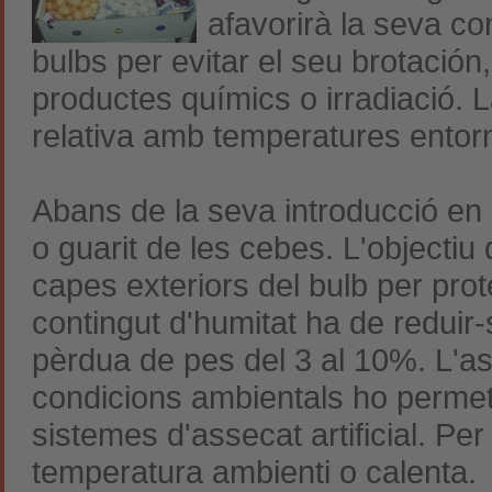
afavorirà la seva c
bulbs per evitar el seu brotación,
productes químics o irradiació. 
relativa amb temperatures entor
Abans de la seva introducció en 
o guarit de les cebes. L'objectiu 
capes exteriors del bulb per prot
contingut d'humitat ha de reduir
pèrdua de pes del 3 al 10%. L'as
condicions ambientals ho permet
sistemes d'assecat artificial. Per 
temperatura ambienti o calenta.