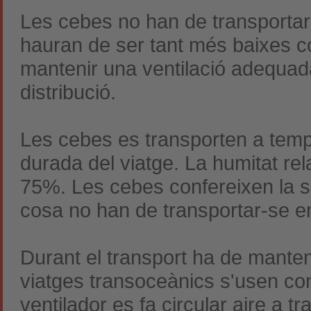
Les cebes no han de transporta
hauran de ser tant més baixes c
mantenir una ventilació adequada
distribució.
Les cebes es transporten a temp
durada del viatge. La humitat rel
75%. Les cebes confereixen la se
cosa no han de transportar-se e
Durant el transport ha de manten
viatges transoceànics s'usen con
ventilador es fa circular aire a tr