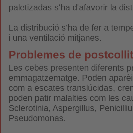
paletizadas s'ha d'afavorir la dist
La distribució s'ha de fer a tem
i una ventilació mitjanes.
Problemes de postcolli
Les cebes presenten diferents p
emmagatzematge. Poden aparèixer
com a escates translúcidas, cre
poden patir malalties com les ca
Sclerotinia, Aspergillus, Penicill
Pseudomonas.