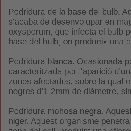
Podridura de la base del bulb. A
s'acaba de desenvolupar en mag
oxysporum, que infecta el bulb p
base del bulb, on produeix una p
Podridura blanca. Ocasionada pel
caracteritzada per l'aparició d'un
zones afectades, sobre la qual 
negres d'1-2mm de diàmetre, sim
Podridura mohosa negra. Aquesta 
niger. Aquest organisme penetra 
zona del coll, produint una eflor