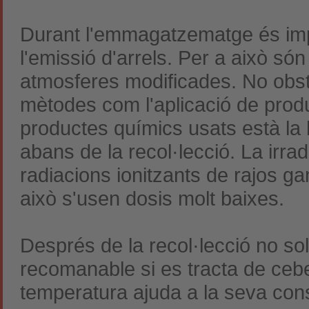
Durant l'emmagatzematge és impor
l'emissió d'arrels. Per a això s
atmosferes modificades. No obst
mètodes com l'aplicació de produc
productes químics usats està la 
abans de la recol·lecció. La irra
radiacions ionitzants de rajos ga
això s'usen dosis molt baixes.
Després de la recol·lecció no so
recomanable si es tracta de ceb
temperatura ajuda a la seva con