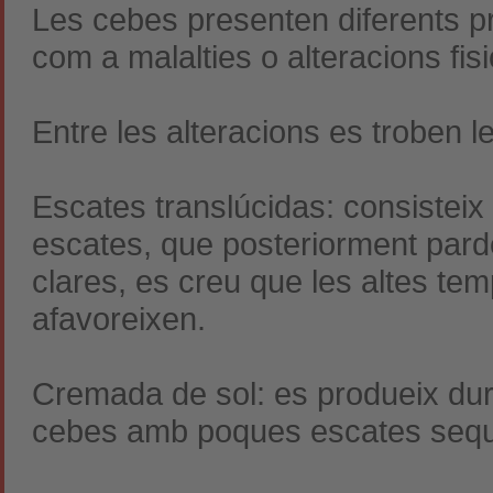
Les cebes presenten diferents p
com a malalties o alteracions fis
Entre les alteracions es troben l
Escates translúcidas: consisteix 
escates, que posteriorment par
clares, es creu que les altes te
afavoreixen.
Cremada de sol: es produeix duran
cebes amb poques escates sequ