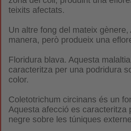
teixits afectats.
Un altre fong del mateix gènere, 
manera, però produeix una eflor
Floridura blava. Aquesta malaltia 
caracteritza per una podridura so
color.
Coletotrichum circinans és un fo
Aquesta afecció es caracteritza p
negre sobre les túniques externe