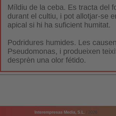
Míldiu de la ceba. Es tracta del
durant el cultiu, i pot allotjar-se
apical si hi ha suficient humitat.
Podridures humides. Les causen 
Pseudomonas, i produeixen teixi
desprèn una olor fétido.
Interempresas Media, S.L.
/ 2026