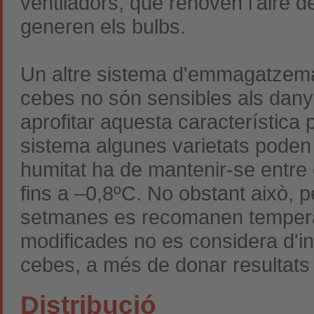
ventiladors, que renoven l'aire d
generen els bulbs.
Un altre sistema d'emmagatzema
cebes no són sensibles als danys
aprofitar aquesta característica
sistema algunes varietats poden
humitat ha de mantenir-se entre e
fins a –0,8ºC. No obstant això, p
setmanes es recomanen tempera
modificades no es considera d'in
cebes, a més de donar resultats 
Distribució