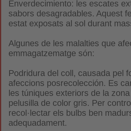
Enverdecimiento: les escates ext
sabors desagradables. Aquest fe
estat exposats al sol durant ma
Algunes de les malalties que afe
emmagatzematge són:
Podridura del coll, causada pel f
afeccions posrecolección. Es ca
les túniques exteriors de la zona
pelusilla de color gris. Per contr
recol·lectar els bulbs ben madur
adequadament.