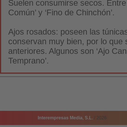
Suelen consumirse secos. Entre 
Común’ y ‘Fino de Chinchón’.
Ajos rosados: poseen las túnicas
conservan muy bien, por lo que 
anteriores. Algunos son ‘Ajo Can
Temprano’.
Interempresas Media, S.L.
/ 2026