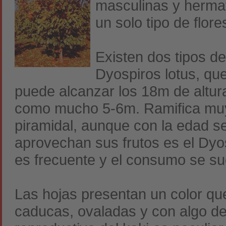
masculinas y hermaf
un solo tipo de flor
Existen dos tipos de
Dyospiros lotus, que
puede alcanzar los 18m de altur
como mucho 5-6m. Ramifica muy
piramidal, aunque con la edad s
aprovechan sus frutos es el Dyos
es frecuente y el consumo se sue
Las hojas presentan un color qu
caducas, ovaladas y con algo de 