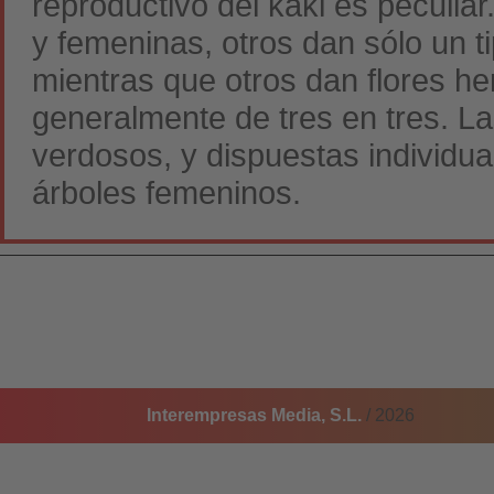
reproductivo del kaki es peculia
y femeninas, otros dan sólo un t
mientras que otros dan flores he
generalmente de tres en tres. L
verdosos, y dispuestas individu
árboles femeninos.
Interempresas Media, S.L.
/ 2026