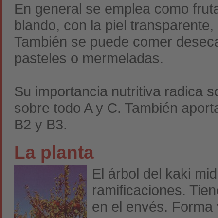
En general se emplea como frut
blando, con la piel transparente,
También se puede comer deseca
pasteles o mermeladas.
Su importancia nutritiva radica 
sobre todo A y C. También aport
B2 y B3.
La planta
El árbol del kaki m
ramificaciones. Tie
en el envés. Forma v