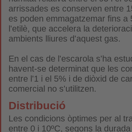
arrissades es conserven entre 15 
es poden emmagatzemar fins a 50
l'etilè, que accelera la deteriora
ambients lliures d'aquest gas.
En el cas de l'escarola s'ha estu
havent-se determinat que les con
entre l'1 i el 5% i de diòxid de c
comercial no s'utilitzen.
Distribució
Les condicions òptimes per al tr
entre 0 i 10ºC, segons la durada 