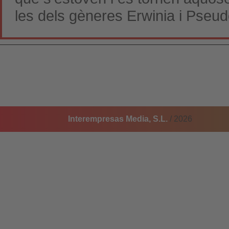
les dels gèneres Erwinia i Pse
Interempresas Media, S.L.
/ 2026