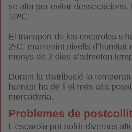
se alta per evitar dessecacions. 
10ºC.
El transport de les escaroles s'h
2ºC, mantenint nivells d'humitat re
menys de 3 dies s'admeten tempe
Durant la distribució la temperat
humitat ha de li el més alta poss
mercaderia.
Problemes de postcolli
L'escarola pot sofrir diverses alt