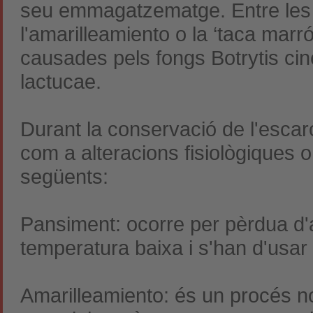
seu emmagatzematge. Entre les 
l'amarilleamiento o la ‘taca marr
causades pels fongs Botrytis cin
lactucae.
Durant la conservació de l'esca
com a alteracions fisiològiques o
següents:
Pansiment: ocorre per pèrdua d'a
temperatura baixa i s'han d'usar
Amarilleamiento: és un procés no