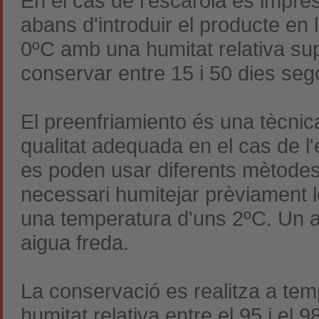
En el cas de l'escarola és impres
abans d'introduir el producte en
0ºC amb una humitat relativa su
conservar entre 15 i 50 dies sego
El preenfriamiento és una tècnic
qualitat adequada en el cas de l'
es poden usar diferents mètodes.
necessari humitejar prèviament
una temperatura d'uns 2ºC. Un al
aigua freda.
La conservació es realitza a te
humitat relativa entre el 95 i e