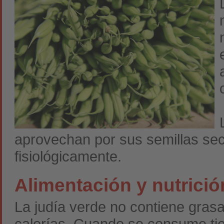
aprovechan por sus semillas sec
fisiológicamente.
Alimentación y nutrició
La judía verde no contiene grasa,
calorías. Cuando se consume tie