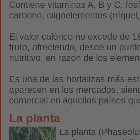
Contiene vitaminas A, B y C; fósfo
carbono, oligoelementos (níquel,
El valor calórico no excede de 
fruto, ofreciendo, desde un punto
nutritivo, en razón de los eleme
Es una de las hortalizas más e
aparecen en los mercados, sien
comercial en aquellos países que
La planta
La planta (Phaseolus