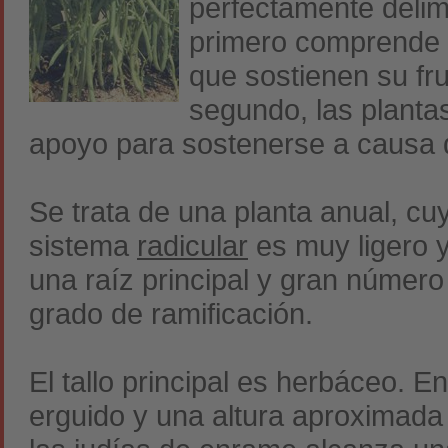
perfectamente delim
primero comprende l
que sostienen su fr
segundo, las plantas
apoyo para sostenerse a causa d
Se trata de una planta anual, cuy
sistema
radicular
es muy ligero y
una raíz principal y gran númer
grado de ramificación.
El tallo principal es herbáceo. 
erguido y una altura aproximada