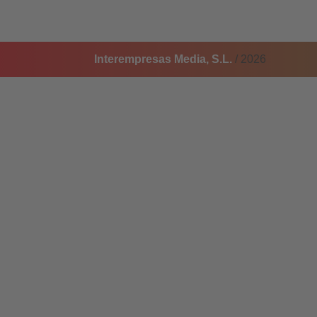
Interempresas Media, S.L.
/ 2026