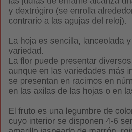
las judías de enrame alcanza una
y dextrógiro (se enrolla alrededo
contrario a las agujas del reloj).
La hoja es sencilla, lanceolada 
variedad.
La flor puede presentar diversos
aunque en las variedades más imp
se presentan en racimos en núm
en las axilas de las hojas o en l
El fruto es una legumbre de colo
cuyo interior se disponen 4-6 sem
amarillo jaspeado de marrón, roj