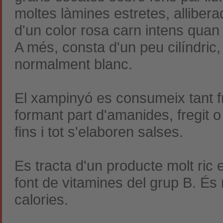
moltes
làmines
estretes, allibe
d'un color rosa carn intens quan 
A més, consta d'un peu cilíndric,
normalment blanc.
El xampinyó es consumeix tant f
formant part d'amanides, fregit o 
fins i tot s'elaboren salses.
Es tracta d'un producte molt ric 
font de vitamines del grup B. És
calories.