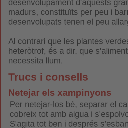
desenvolupament d'aquests gran
madurs, constituïts per peu i b
desenvolupats tenen el peu allarga
Al contrari que les plantes verdes
heteròtrof, és a dir, que s'alime
necessita llum.
Trucs i consells
Netejar els xampinyons
Per netejar-los bé, separar el cab
cobreix tot amb aigua i s'espol
S'agita tot ben i després s'esb