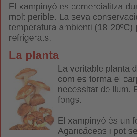
El xampinyó es comercialitza dura
molt perible. La seva conservaci
temperatura ambienti (18-20ºC) 
refrigerats.
La planta
La veritable planta 
com es forma el ca
necessitat de llum. 
fongs.
El xampinyó és un
f
Agaricáceas i pot se