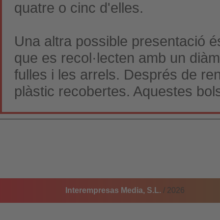
quatre o cinc d'elles.
Una altra possible presentació és
que es recol·lecten amb un diàme
fulles i les arrels. Després de 
plàstic recobertes. Aquestes bol
Interempresas Media, S.L.
/ 2026