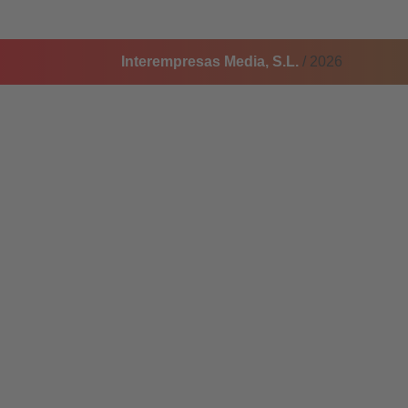
Interempresas Media, S.L.
/ 2026