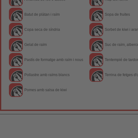
Batut de plàtan i raïm
Sopa de fruites
Copa seca de síndria
Sorbet de kiwi i ara
Gelat de raïm
Suc de raïm, alberc
Pastís de formatge amb raïm i nous
Tentempié de tardo
Pollastre amb raïms blancs
Terrina de fetges d
Pomes amb salsa de kiwi