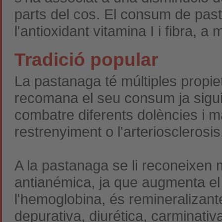
parts del cos. El consum de pas
l'antioxidant vitamina I i fibra, a
Tradició popular
La pastanaga té múltiples propie
recomana el seu consum ja sigui 
combatre diferents dolències i ma
restrenyiment o l'arteriosclerosis
A la pastanaga se li reconeixen 
antianémica, ja que augmenta el
l'hemoglobina, és remineralizante,
depurativa, diurética, carminativa