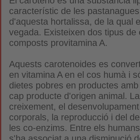
El caroteno és una substància li
característic de les pastanagues
d'aquesta hortalissa, de la qual 
vegada. Existeixen dos tipus de 
composts provitamina A.
Aquests carotenoides es converte
en vitamina A en el cos humà i s
dietes pobres en productes amb
cap producte d'origen animal. La 
creixement, el desenvolupament 
corporals, la reproducció i del 
les co-enzims. Entre els human
s'ha associat a una disminució d