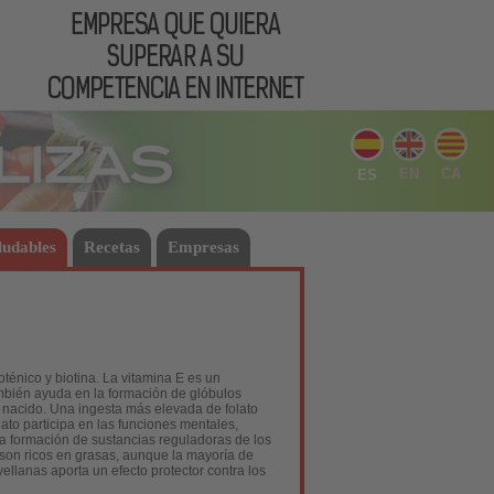
EN
CA
ES
ludables
Recetas
Empresas
oténico y biotina. La vitamina E es un
ambién ayuda en la formación de glóbulos
én nacido. Una ingesta más elevada de folato
ato participa en las funciones mentales,
a formación de sustancias reguladoras de los
 son ricos en grasas, aunque la mayoría de
lanas aporta un efecto protector contra los