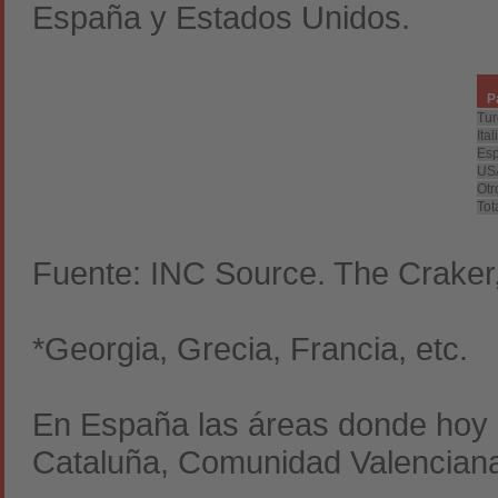
España y Estados Unidos.
P
Tur
Ital
Es
US
Otr
Tot
Fuente: INC Source. The Craker
*Georgia, Grecia, Francia, etc.
En España las áreas donde hoy e
Cataluña, Comunidad Valenciana