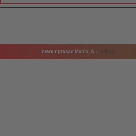
Interempresas Media, S.L.
/ 2026