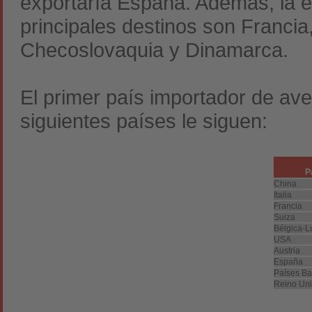
exportaría España. Además, la e
principales destinos son Francia,
Checoslovaquia y Dinamarca.
El primer país importador de ave
siguientes países le siguen:
P
China
Italia
Francia
Suiza
Bélgica-
USA
Austria
España
Países Ba
Reino Un