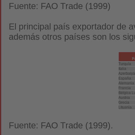
Fuente: FAO Trade (1999)
El principal país exportador de 
además otros países son los sig
P
Turquía
Italia
Azerbaiy
España
Alemania
Francia
Bélgica 
Austria
Grecia
Lituania
Fuente: FAO Trade (1999).